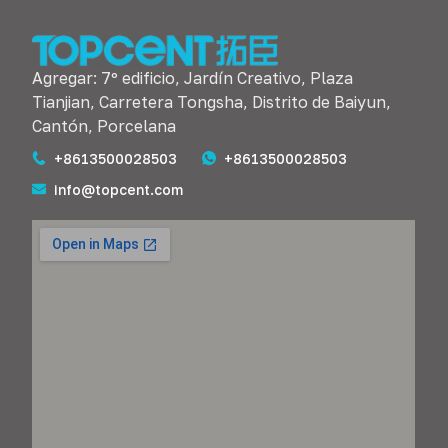
Agregar: 7º edificio, Jardín Creativo, Plaza
Tianjian, Carretera Tongsha, Distrito de Baiyun,
Cantón, Porcelana
+8613500028503
+8613500028503
info@topcent.com