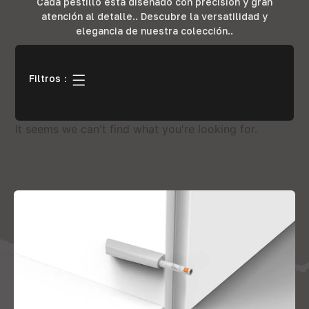
Cada pestillo está diseñado con precisión y gran
atención al detalle.. Descubre la versatilidad y
elegancia de nuestra colección..
Filtros：
It seems we can't find what you're looking for
.