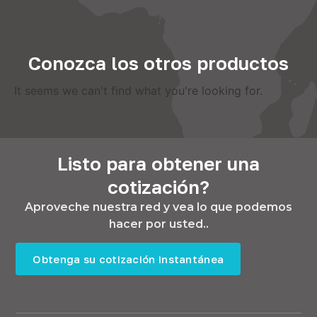
Conozca los otros productos
It seems we can't find what you're looking for
.
Listo para obtener una
cotización?
Aproveche nuestra red y vea lo que podemos
hacer por usted..
Obtenga su cotización instantánea