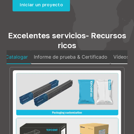
Iniciar un proyecto
Excelentes servicios- Recursos
ricos
Catalogar
Informe de prueba & Certificado
Vídeos