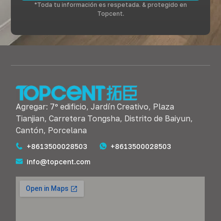
*Toda tu información es respetada. & protegido en
Topcent.
Agregar: 7º edificio, Jardín Creativo, Plaza
Tianjian, Carretera Tongsha, Distrito de Baiyun,
Cantón, Porcelana
+8613500028503
+8613500028503
info@topcent.com