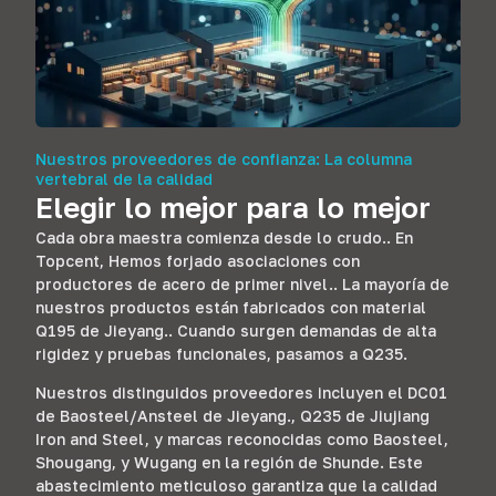
Nuestros proveedores de confianza: La columna
vertebral de la calidad
Elegir lo mejor para lo mejor
Cada obra maestra comienza desde lo crudo.. En
Topcent, Hemos forjado asociaciones con
productores de acero de primer nivel.. La mayoría de
nuestros productos están fabricados con material
Q195 de Jieyang.. Cuando surgen demandas de alta
rigidez y pruebas funcionales, pasamos a Q235.
Nuestros distinguidos proveedores incluyen el DC01
de Baosteel/Ansteel de Jieyang., Q235 de Jiujiang
Iron and Steel, y marcas reconocidas como Baosteel,
Shougang, y Wugang en la región de Shunde. Este
abastecimiento meticuloso garantiza que la calidad