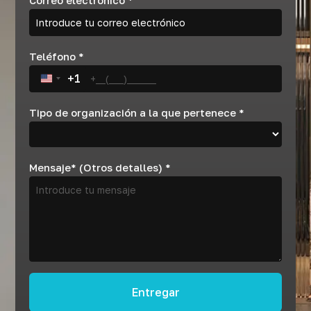
Teléfono
*
+1
United States +1
Tipo de organización a la que pertenece
*
Mensaje* (Otros detalles)
*
Entregar