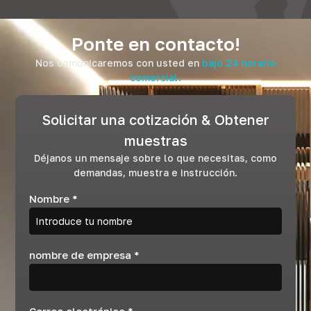
Ponte en contacto!
Nos comunicaremos con usted en
bajo 24 horario
comercial.
Solicitar una cotización & Obtener
muestras
Déjanos un mensaje sobre lo que necesitas, como
demandas, muestra e instrucción.
Nombre
*
nombre de empresa
*
Correo electrónico
*