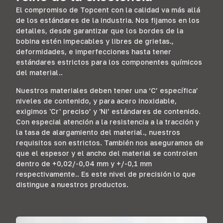
El compromiso de Topcent con la calidad va más allá
de los estándares de la industria. Nos fijamos en los
detalles, desde garantizar que los bordes de la
bobina estén impecables y libres de grietas.,
deformidades, e imperfecciones hasta tener
estándares estrictos para los componentes químicos
del material..
Nuestros materiales deben tener una ‘C’ específica’
niveles de contenido, y para acero inoxidable,
exigimos 'Cr' preciso’ y 'Ni’ estándares de contenido.
Con especial atención a la resistencia a la tracción y
la tasa de alargamiento del material., nuestros
requisitos son estrictos. También nos aseguramos de
que el espesor y el ancho del material se controlen
dentro de +0,02/-0,04 mm y +/-0,1 mm
respectivamente.. Es este nivel de precisión lo que
distingue a nuestros productos.