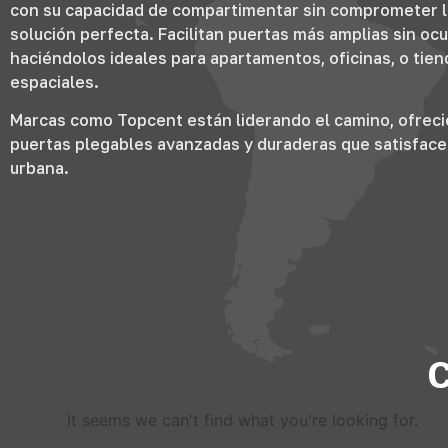
con su capacidad de compartimentar sin comprometer la
solución perfecta. Facilitan puertas más amplias sin ocu
haciéndolos ideales para apartamentos, oficinas, o tien
espaciales.
Marcas como Topcent están liderando el camino, ofrec
puertas plegables avanzadas y duraderas que satisfac
urbana.
C
It seems we can't find what you're looking for
.