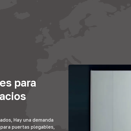
jes para
acios
itados, Hay una demanda
 para puertas plegables,