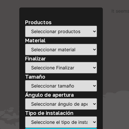
It seems
Productos
Material
Finalizar
Tamaño
Ángulo de apertura
Tipo de instalación