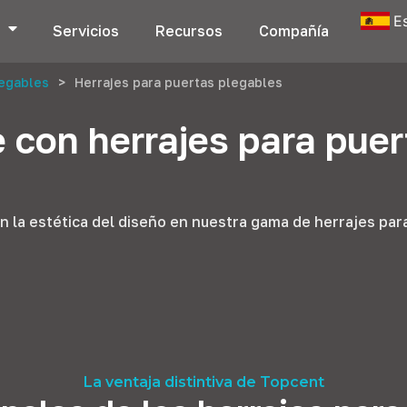
E
s
Servicios
Recursos
Compañía
legables
>
Herrajes para puertas plegables
 con herrajes para pue
n la estética del diseño en nuestra gama de herrajes par
La ventaja distintiva de Topcent