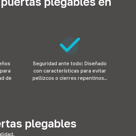
a puertas plegables en
seños
Seguridad ante todo: Diseñado
 para
con características para evitar
ad de
pellizcos o cierres repentinos..
ertas plegables
lidad.