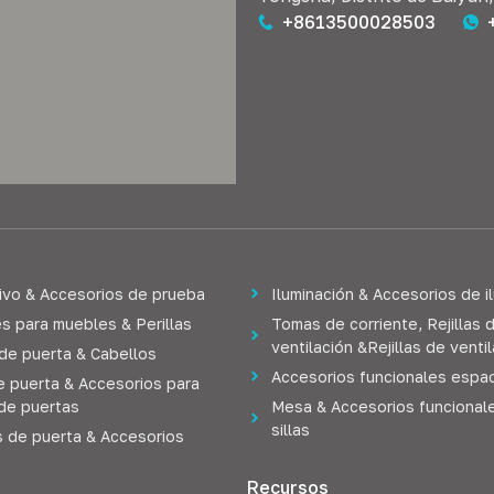
+8613500028503
ivo & Accesorios de prueba
Iluminación & Accesorios de i
s para muebles & Perillas
Tomas de corriente, Rejillas 
ventilación &Rejillas de venti
 de puerta & Cabellos
Accesorios funcionales espac
e puerta & Accesorios para
de puertas
Mesa & Accesorios funcional
sillas
s de puerta & Accesorios
Recursos