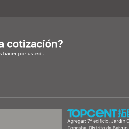
a cotización?
 hacer por usted..
Agregar: 7º edificio, Jardín 
Tongsha, Distrito de Baiyun