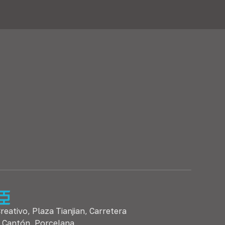
Creativo, Plaza Tianjian, Carretera
, Cantón, Porcelana