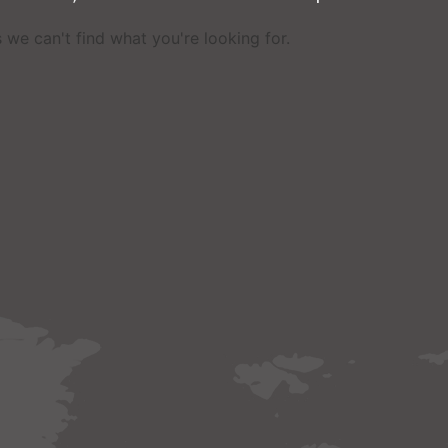
 we can't find what you're looking for
.