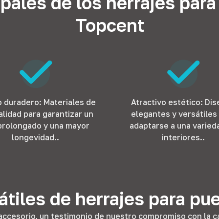
ipales de los herrajes par
Topcent
 duradero: Materiales de
Atractivo estético: Di
calidad para garantizar un
elegantes y versátiles
prolongado y una mayor
adaptarse a una varied
longevidad..
interiores..
tiles de herrajes para pu
accesorio, un testimonio de nuestro compromiso con la ca