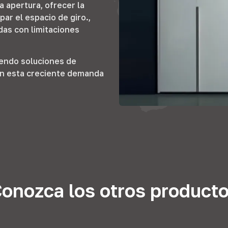
 apertura, ofrecer la
par el espacio de giro.,
das con limitaciones
iendo soluciones de
en esta creciente demanda
onozca los otros product