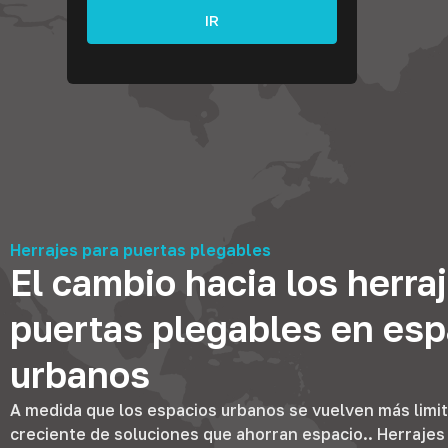
IR
Herrajes para puertas plegables
El cambio hacia los herra
puertas plegables en esp
urbanos
A medida que los espacios urbanos se vuelven más lim
creciente de soluciones que ahorran espacio.. Herrajes