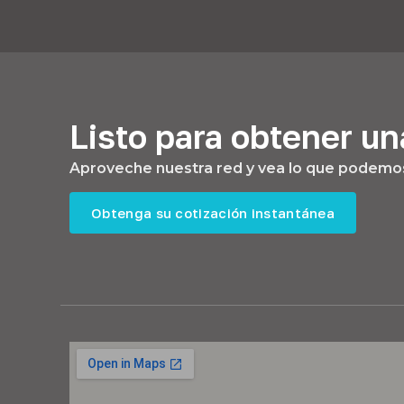
Listo para obtener un
Aproveche nuestra red y vea lo que podemos
Obtenga su cotización instantánea