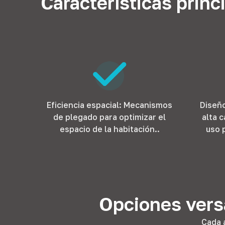
Características princ
Eficiencia espacial: Mecanismos
Diseño
de plegado para optimizar el
alta 
espacio de la habitación..
uso 
Opciones versá
Cada 