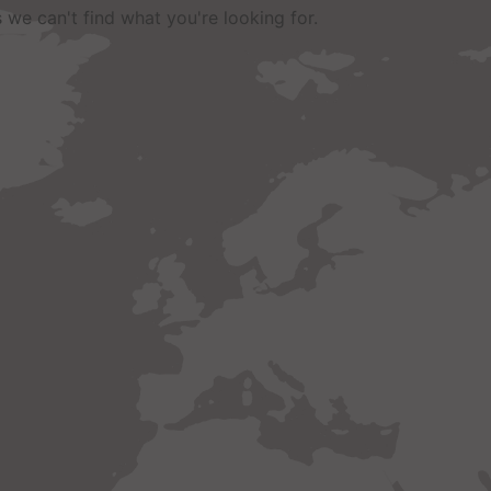
 we can't find what you're looking for
.