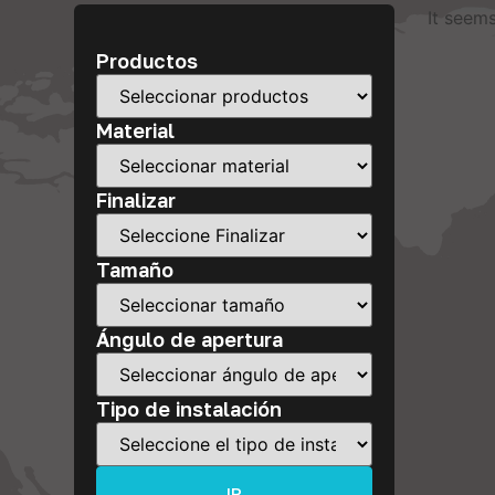
It seems
Productos
Material
Finalizar
Tamaño
Ángulo de apertura
Tipo de instalación
IR