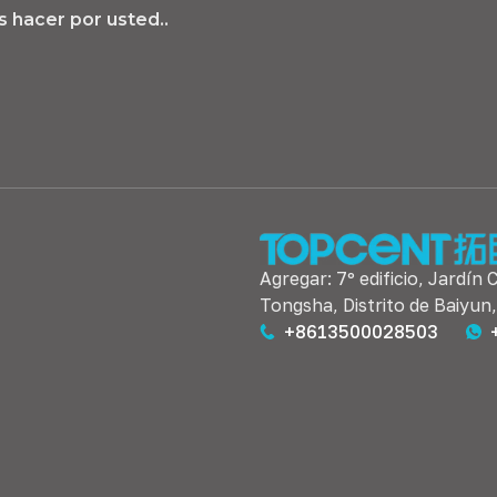
 hacer por usted..
Agregar: 7º edificio, Jardín 
Tongsha, Distrito de Baiyun
+8613500028503