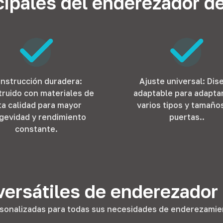
ncipales del enderezador d
nstrucción duradera:
Ajuste universal: Dis
ruido con materiales de
adaptable para adapta
ta calidad para mayor
varios tipos y tamaño
gevidad y rendimiento
puertas..
constante.
ersátiles de enderezador
sonalizadas para todas sus necesidades de enderezamie