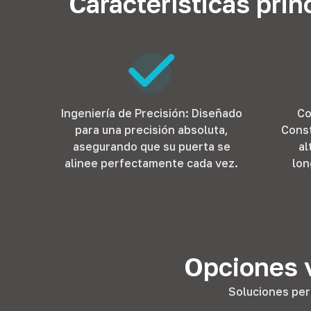
Características pri
Ingeniería de Precisión: Diseñado
Co
para una precisión absoluta,
Const
asegurando que su puerta se
al
alinee perfectamente cada vez.
lon
Opciones v
Soluciones per