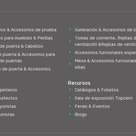
ivo & Accesorios de prueba
Iluminación & Accesorios de i
s para muebles & Perillas
Tomas de corriente, Rejillas 
ventilación &Rejillas de venti
 de puerta & Cabellos
Accesorios funcionales espac
e puerta & Accesorios para
de puertas
Mesa & Accesorios funcional
sillas
s de puerta & Accesorios
Recursos
rpinteros
Catálogos & Folletos
quitectos
Sala de exposición Topcent
yoristas
Ferias & Eventos
oristas
Blogs