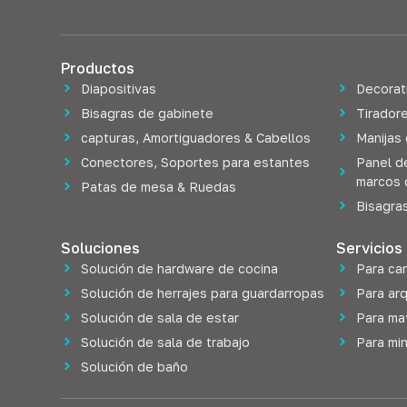
Productos
Diapositivas
Decorat
Bisagras de gabinete
Tiradore
capturas, Amortiguadores & Cabellos
Manijas
Conectores, Soportes para estantes
Panel d
marcos 
Patas de mesa & Ruedas
Bisagra
Soluciones
Servicios
Solución de hardware de cocina
Para ca
Solución de herrajes para guardarropas
Para ar
Solución de sala de estar
Para ma
Solución de sala de trabajo
Para min
Solución de baño