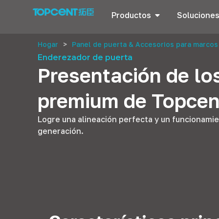
Productos
Solucione
Hogar
>
Panel de puerta & Accesorios para marcos
Enderezador de puerta
Presentación de lo
premium de Topcen
Logre una alineación perfecta y un funcionami
generación.