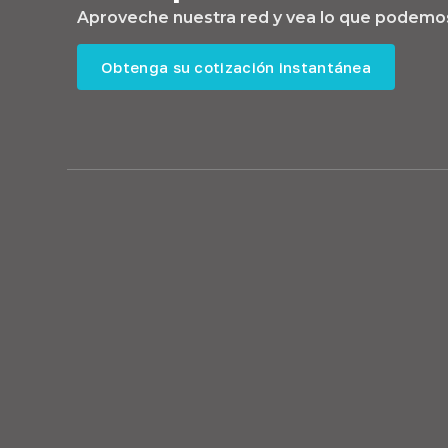
Aproveche nuestra red y vea lo que podemos
Obtenga su cotización instantánea