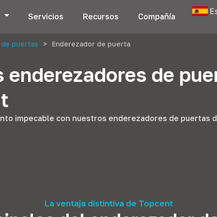
E
s
Servicios
Recursos
Compañía
 de puertas
>
Enderezador de puerta
s enderezadores de pue
t
ento impecable con nuestros enderezadores de puertas d
La ventaja distintiva de Topcent