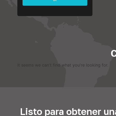
C
It seems we can't find what you're looking for
.
Listo para obtener un