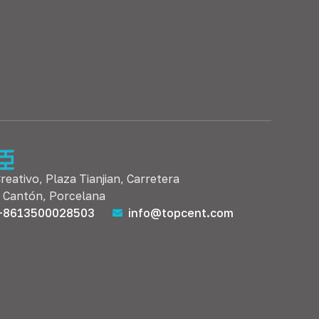
Creativo, Plaza Tianjian, Carretera
, Cantón, Porcelana
+8613500028503
info@topcent.com