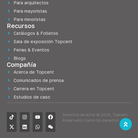
Para arquitectos
Para mayoristas
Para minoristas
Recursos
Catálogos & Folletos
Sala de exposición Topcent
Ferias & Eventos
Blogs
Compañía
Acerca de Topcent
Comunicados de prensa
Carrera en Topcent
Estudios de caso
Derechos de autor © 2026, Topcent.
Reservados todos los derechos.