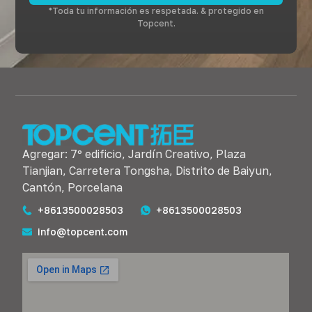
*Toda tu información es respetada. & protegido en
Topcent.
Agregar: 7º edificio, Jardín Creativo, Plaza
Tianjian, Carretera Tongsha, Distrito de Baiyun,
Cantón, Porcelana
+8613500028503
+8613500028503
info@topcent.com