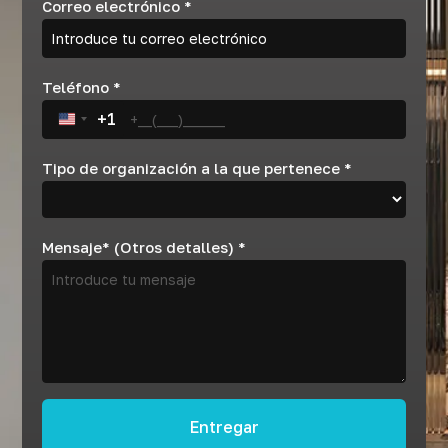
Correo electrónico
*
Teléfono
*
+1
United States +1
Tipo de organización a la que pertenece
*
Mensaje* (Otros detalles)
*
Entregar