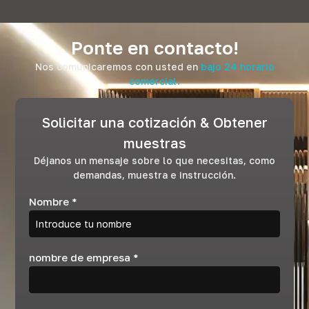
Ponte en contacto!
Nos comunicaremos con usted en
bajo 24 horario
comercial.
Solicitar una cotización & Obtener
muestras
Déjanos un mensaje sobre lo que necesitas, como
demandas, muestra e instrucción.
Nombre
*
nombre de empresa
*