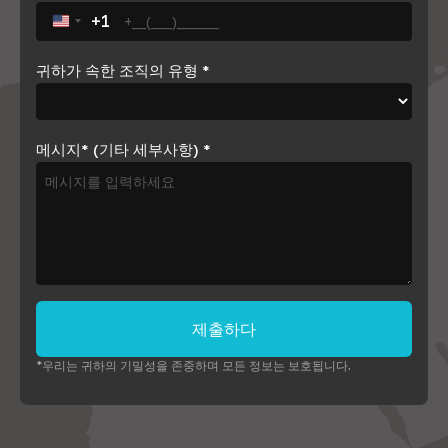
+1
United States +1
귀하가 속한 조직의 유형
*
메시지* (기타 세부사항)
*
제출하다
*우리는 귀하의 기밀성을 존중하며 모든 정보는 보호됩니다.