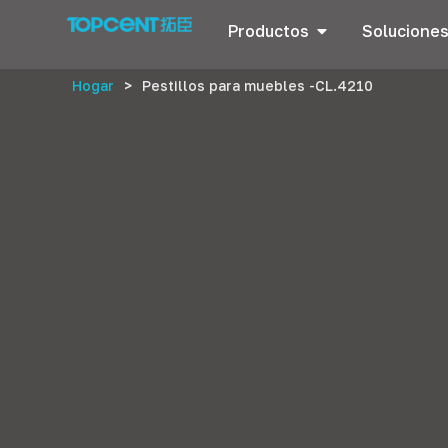
Productos
Solucione
Hogar
>
Pestillos para muebles -CL.4210