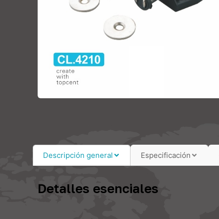
Descripción general
Especificación
Detalles esenciales