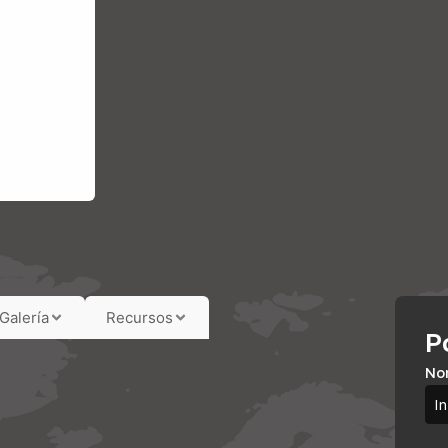
Galería
Recursos
P
No