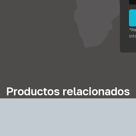
*Re
inf
Productos relacionados