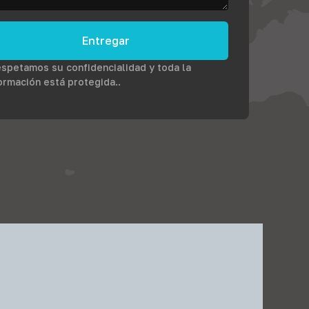
Entregar
spetamos su confidencialidad y toda la
ormación está protegida..