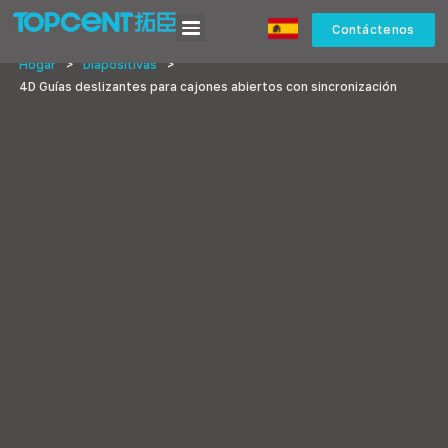
Contáctenos
Hogar
>
Diapositivas
>
4D Guías deslizantes para cajones abiertos con sincronización