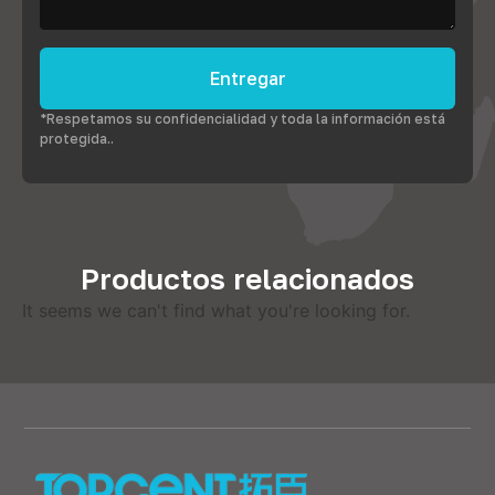
Entregar
*Respetamos su confidencialidad y toda la información está
protegida..
Productos relacionados
It seems we can't find what you're looking for
.