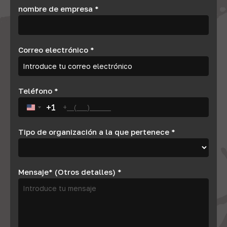
nombre de empresa
*
Correo electrónico
*
Teléfono
*
+1
United States +1
Tipo de organización a la que pertenece
*
Mensaje* (Otros detalles)
*