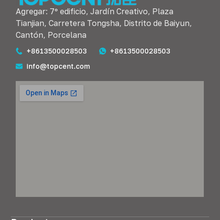
Agregar: 7º edificio, Jardín Creativo, Plaza
Tianjian, Carretera Tongsha, Distrito de Baiyun,
Cantón, Porcelana
+8613500028503
+8613500028503
info@topcent.com