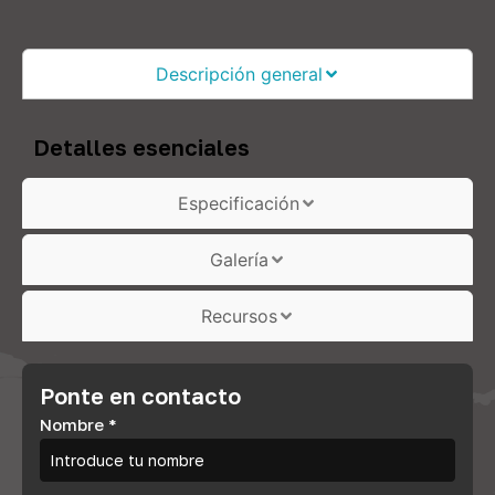
Descripción general
Detalles esenciales
Especificación
Galería
Recursos
Ponte en contacto
Nombre
*