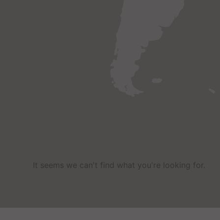
It seems we can't find what you're looking for
.