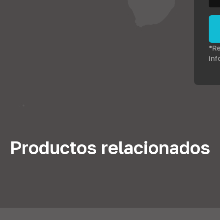
*Re
inf
Productos relacionados