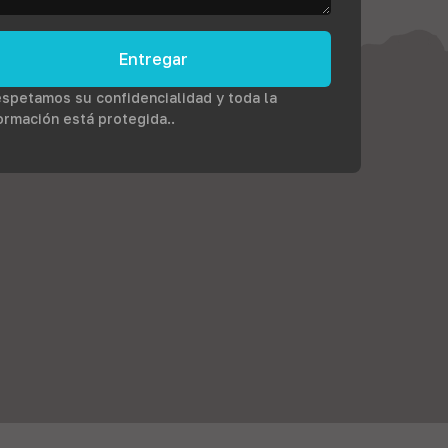
Entregar
spetamos su confidencialidad y toda la
ormación está protegida..