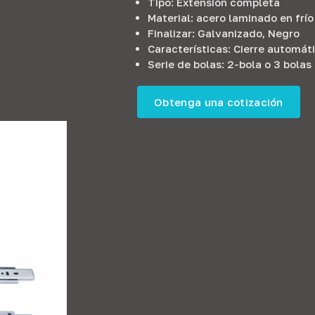
Tipo: Extensión completa
Material: acero laminado en frío
Finalizar: Galvanizado, Negro
Características: Cierre automát
Serie de bolas: 2-bola o 3 bolas
Obtenga una cotización