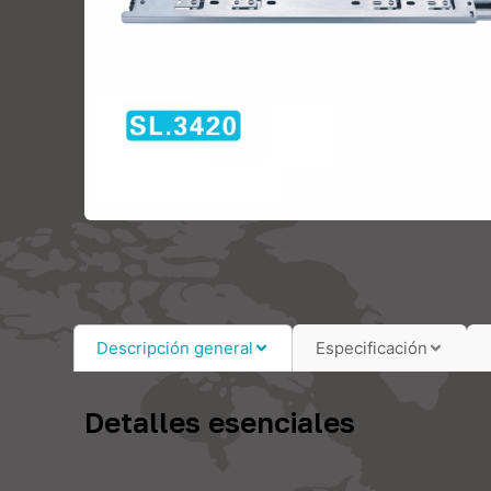
Descripción general
Especificación
Detalles esenciales