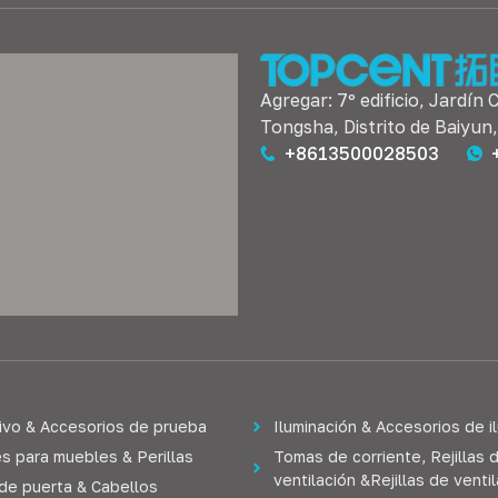
Agregar: 7º edificio, Jardín 
Tongsha, Distrito de Baiyun
+8613500028503
ivo & Accesorios de prueba
Iluminación & Accesorios de i
s para muebles & Perillas
Tomas de corriente, Rejillas 
ventilación &Rejillas de venti
 de puerta & Cabellos