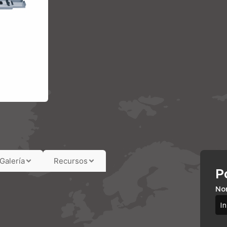
Galería
Recursos
P
No