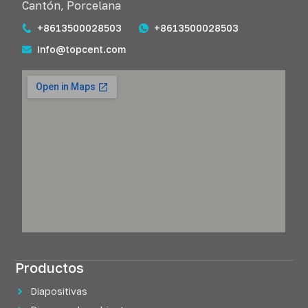
Cantón, Porcelana
+8613500028503
+8613500028503
info@topcent.com
Productos
Diapositivas