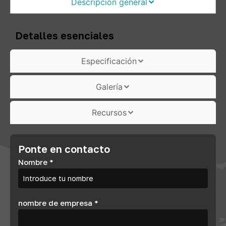
Descripción general
Detalles esenciales
Especificación
Galería
Recursos
Ponte en contacto
Nombre
*
nombre de empresa
*