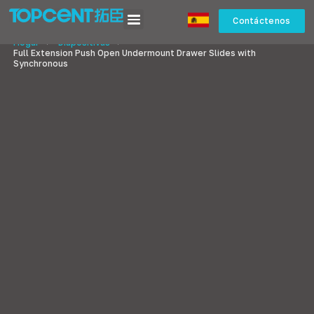
Contáctenos
Hogar
>
Diapositivas
>
Full Extension Push Open Undermount Drawer Slides with
Synchronous