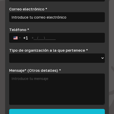
Correo electrónico
*
Teléfono
*
+1
United States +1
Tipo de organización a la que pertenece
*
Mensaje* (Otros detalles)
*