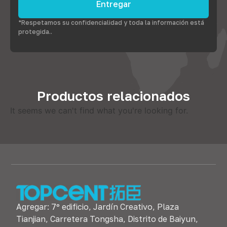
Entregar
*Respetamos su confidencialidad y toda la información está
protegida..
Productos relacionados
It seems we can't find what you're looking for
.
Agregar: 7º edificio, Jardín Creativo, Plaza
Tianjian, Carretera Tongsha, Distrito de Baiyun,